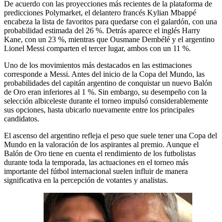
De acuerdo con las proyecciones más recientes de la plataforma de
predicciones Polymarket, el delantero francés Kylian Mbappé
encabeza la lista de favoritos para quedarse con el galardón, con una
probabilidad estimada del 26 %. Detrás aparece el inglés Harry
Kane, con un 23 %, mientras que Ousmane Dembélé y el argentino
Lionel Messi comparten el tercer lugar, ambos con un 11 %.
Uno de los movimientos más destacados en las estimaciones
corresponde a Messi. Antes del inicio de la Copa del Mundo, las
probabilidades del capitán argentino de conquistar un nuevo Balón
de Oro eran inferiores al 1 %. Sin embargo, su desempeño con la
selección albiceleste durante el torneo impulsó considerablemente
sus opciones, hasta ubicarlo nuevamente entre los principales
candidatos.
El ascenso del argentino refleja el peso que suele tener una Copa del
Mundo en la valoración de los aspirantes al premio. Aunque el
Balón de Oro tiene en cuenta el rendimiento de los futbolistas
durante toda la temporada, las actuaciones en el torneo más
importante del fútbol internacional suelen influir de manera
significativa en la percepción de votantes y analistas.