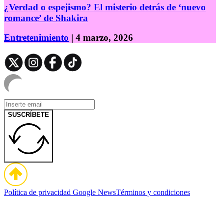
¿Verdad o espejismo? El misterio detrás de ‘nuevo
romance’ de Shakira
Entretenimiento
| 4 marzo, 2026
SUSCRÍBETE
Política de privacidad
Google News
Términos y condiciones