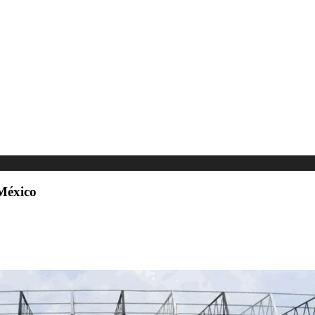
 México