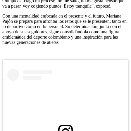
Olímpicos. Hago mi proceso, no me salto, no me gusta pensar qué
va a pasar, voy cogiendo puntos. Estoy tranquila”, expresó.
Con una mentalidad enfocada en el presente y el futuro, Mariana
Pajón se prepara para afrontar los retos que se le presenten, tanto en
lo deportivo como en lo personal. Su determinación, junto con el
apoyo de sus seguidores, sigue consolidándola como una figura
emblemática del deporte colombiano y una inspiración para las
nuevas generaciones de atletas.