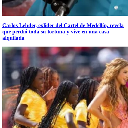
Carlos Lehder, exlíder del Cartel de Medellín, revela
que perdió toda su fortuna y vive en una casa
alquilada