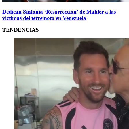
Dedican Sinfonía ‘Resurrección’ de Mahler a las
víctimas del terremoto en Venezuela
TENDENCIAS