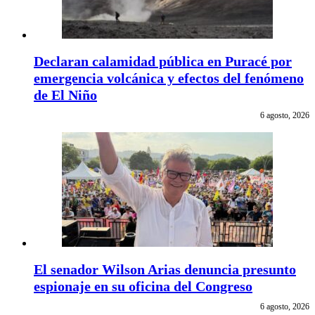
Declaran calamidad pública en Puracé por
emergencia volcánica y efectos del fenómeno
de El Niño
6 agosto, 2026
El senador Wilson Arias denuncia presunto
espionaje en su oficina del Congreso
6 agosto, 2026