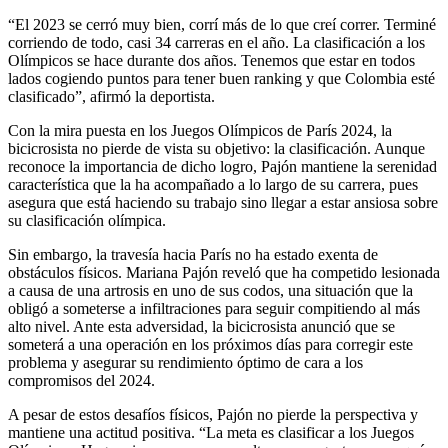
“El 2023 se cerró muy bien, corrí más de lo que creí correr. Terminé
corriendo de todo, casi 34 carreras en el año. La clasificación a los
Olímpicos se hace durante dos años. Tenemos que estar en todos
lados cogiendo puntos para tener buen ranking y que Colombia esté
clasificado”, afirmó la deportista.
Con la mira puesta en los Juegos Olímpicos de París 2024, la
bicicrosista no pierde de vista su objetivo: la clasificación. Aunque
reconoce la importancia de dicho logro, Pajón mantiene la serenidad
característica que la ha acompañado a lo largo de su carrera, pues
asegura que está haciendo su trabajo sino llegar a estar ansiosa sobre
su clasificación olímpica.
Sin embargo, la travesía hacia París no ha estado exenta de
obstáculos físicos. Mariana Pajón reveló que ha competido lesionada
a causa de una artrosis en uno de sus codos, una situación que la
obligó a someterse a infiltraciones para seguir compitiendo al más
alto nivel. Ante esta adversidad, la bicicrosista anunció que se
someterá a una operación en los próximos días para corregir este
problema y asegurar su rendimiento óptimo de cara a los
compromisos del 2024.
A pesar de estos desafíos físicos, Pajón no pierde la perspectiva y
mantiene una actitud positiva. “La meta es clasificar a los Juegos