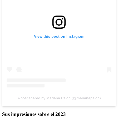
View this post on Instagram
A post shared by Mariana Pajon (@marianapajon)
Sus impresiones sobre el 2023