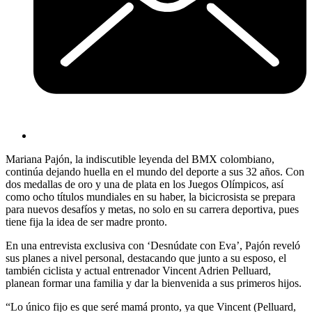
Mariana Pajón, la indiscutible leyenda del BMX colombiano,
continúa dejando huella en el mundo del deporte a sus 32 años. Con
dos medallas de oro y una de plata en los Juegos Olímpicos, así
como ocho títulos mundiales en su haber, la bicicrosista se prepara
para nuevos desafíos y metas, no solo en su carrera deportiva, pues
tiene fija la idea de ser madre pronto.
En una entrevista exclusiva con ‘Desnúdate con Eva’, Pajón reveló
sus planes a nivel personal, destacando que junto a su esposo, el
también ciclista y actual entrenador Vincent Adrien Pelluard,
planean formar una familia y dar la bienvenida a sus primeros hijos.
“Lo único fijo es que seré mamá pronto, ya que Vincent (Pelluard,