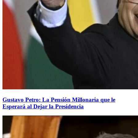
Gustavo Petro: La Pensión Millonaria que le
Esperará al Dejar la Presidencia