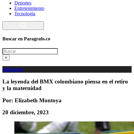
Deportes
Entretenimiento
Tecnología
Buscar en Paragrafo.co
Search
×
deportes
La leyenda del BMX colombiano piensa en el retiro
y la maternidad
Por: Elizabeth Montoya
20 diciembre, 2023