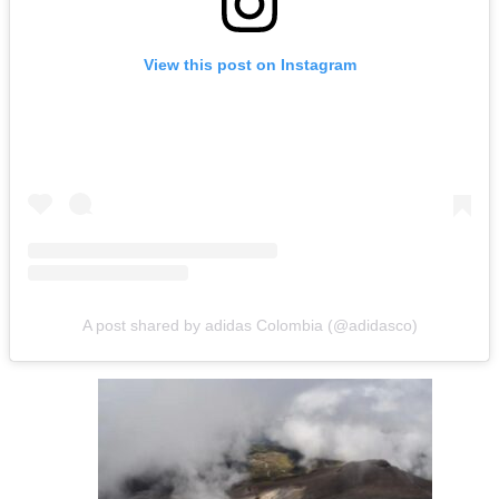
View this post on Instagram
A post shared by adidas Colombia (@adidasco)