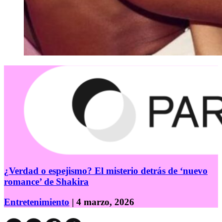
¿Verdad o espejismo? El misterio detrás de ‘nuevo
romance’ de Shakira
Entretenimiento
| 4 marzo, 2026