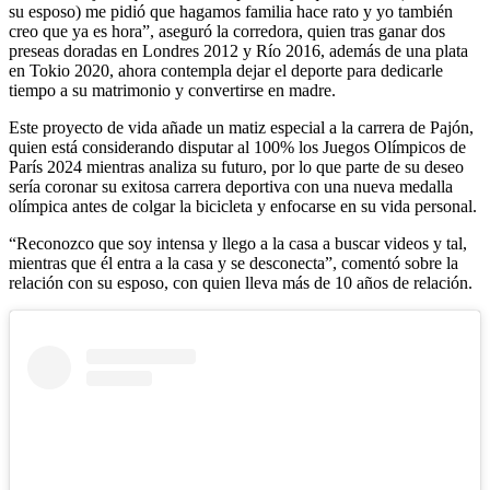
su esposo) me pidió que hagamos familia hace rato y yo también
creo que ya es hora”, aseguró la corredora, quien tras ganar dos
preseas doradas en Londres 2012 y Río 2016, además de una plata
en Tokio 2020, ahora contempla dejar el deporte para dedicarle
tiempo a su matrimonio y convertirse en madre.
Este proyecto de vida añade un matiz especial a la carrera de Pajón,
quien está considerando disputar al 100% los Juegos Olímpicos de
París 2024 mientras analiza su futuro, por lo que parte de su deseo
sería coronar su exitosa carrera deportiva con una nueva medalla
olímpica antes de colgar la bicicleta y enfocarse en su vida personal.
“Reconozco que soy intensa y llego a la casa a buscar videos y tal,
mientras que él entra a la casa y se desconecta”, comentó sobre la
relación con su esposo, con quien lleva más de 10 años de relación.