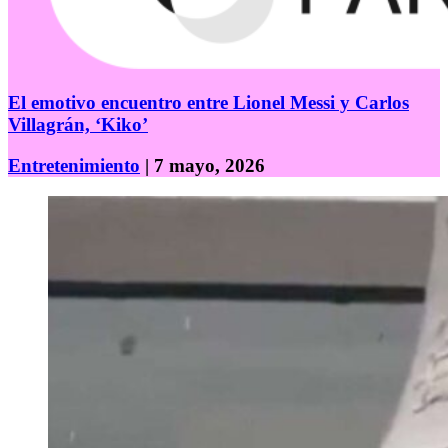
El emotivo encuentro entre Lionel Messi y Carlos
Villagrán, ‘Kiko’
Entretenimiento
| 7 mayo, 2026