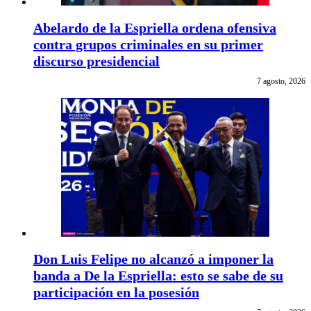
Abelardo de la Espriella ordena ofensiva
contra grupos criminales en su primer
discurso presidencial
7 agosto, 2026
Don Luis Felipe no alcanzó a imponer la
banda a De la Espriella: esto se sabe de su
participación en la posesión