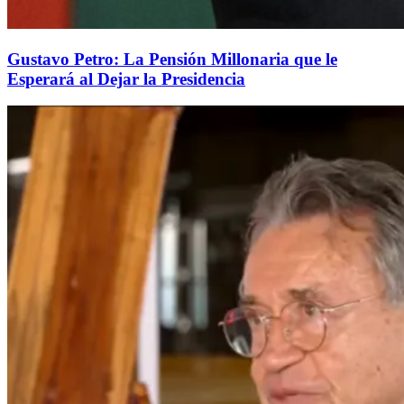
Gustavo Petro: La Pensión Millonaria que le
Esperará al Dejar la Presidencia