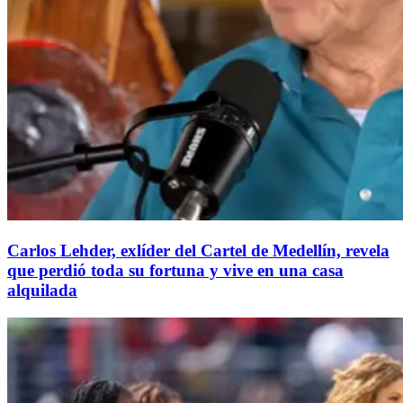
Carlos Lehder, exlíder del Cartel de Medellín, revela
que perdió toda su fortuna y vive en una casa
alquilada