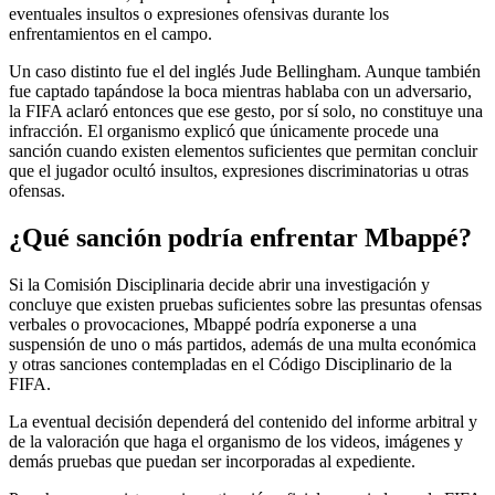
eventuales insultos o expresiones ofensivas durante los
enfrentamientos en el campo.
Un caso distinto fue el del inglés Jude Bellingham. Aunque también
fue captado tapándose la boca mientras hablaba con un adversario,
la FIFA aclaró entonces que ese gesto, por sí solo, no constituye una
infracción. El organismo explicó que únicamente procede una
sanción cuando existen elementos suficientes que permitan concluir
que el jugador ocultó insultos, expresiones discriminatorias u otras
ofensas.
¿Qué sanción podría enfrentar Mbappé?
Si la Comisión Disciplinaria decide abrir una investigación y
concluye que existen pruebas suficientes sobre las presuntas ofensas
verbales o provocaciones, Mbappé podría exponerse a una
suspensión de uno o más partidos, además de una multa económica
y otras sanciones contempladas en el Código Disciplinario de la
FIFA.
La eventual decisión dependerá del contenido del informe arbitral y
de la valoración que haga el organismo de los videos, imágenes y
demás pruebas que puedan ser incorporadas al expediente.