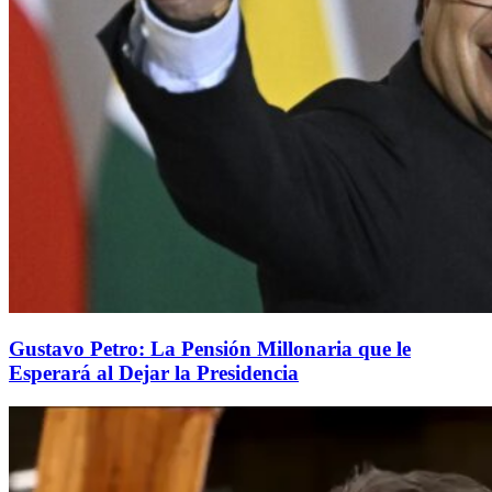
Gustavo Petro: La Pensión Millonaria que le
Esperará al Dejar la Presidencia