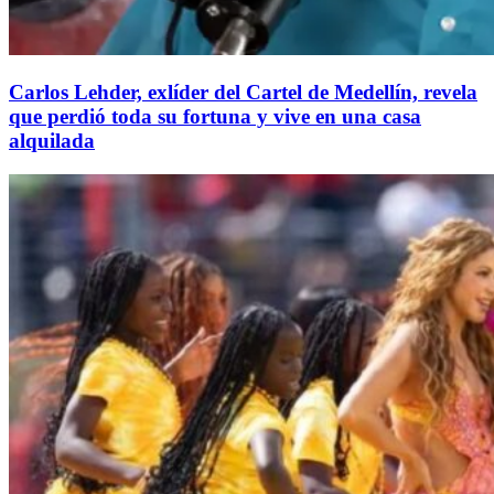
Carlos Lehder, exlíder del Cartel de Medellín, revela
que perdió toda su fortuna y vive en una casa
alquilada