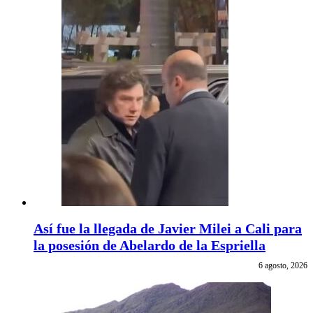
Así fue la llegada de Javier Milei a Cali para
la posesión de Abelardo de la Espriella
6 agosto, 2026