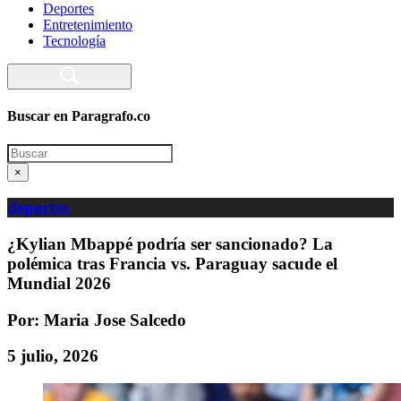
Deportes
Entretenimiento
Tecnología
Buscar en Paragrafo.co
Search
×
deportes
¿Kylian Mbappé podría ser sancionado? La
polémica tras Francia vs. Paraguay sacude el
Mundial 2026
Por: Maria Jose Salcedo
5 julio, 2026