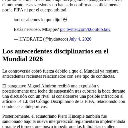
el momento, esas versiones no han sido confirmadas oficialmente
por la FIFA ni por el cuerpo arbitral.
todos sabemos lo que dijo! 🤣
Estás nervioso, Mbappe?
pic.twitter.com/k6ouIdb3aK
— HYDRΛTΞ (@hydrateco)
July 4, 2026
Los antecedentes disciplinarios en el
Mundial 2026
La controversia cobró fuerza debido a que el Mundial ya registra
antecedentes recientes relacionados con este tipo de conductas.
El paraguayo Miguel Almirón recibió una expulsión y
posteriormente una fecha de suspensión tras cubrirse la boca durante
una discusión con un rival, al considerarse una posible infracción al
artículo 14.1.b del Código Disciplinario de la FIFA, relacionado con
conductas antideportivas.
Posteriormente, el ecuatoriano Piero Hincapié también fue
sancionado bajo la nueva interpretación reglamentaria implementada
durante el torneo, que busca impedir que los futbolistas oculten