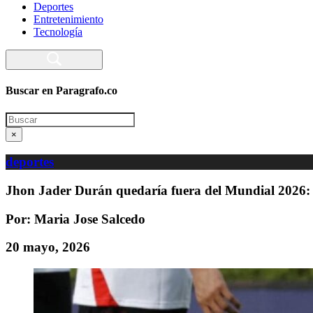
Deportes
Entretenimiento
Tecnología
Buscar en Paragrafo.co
Search
×
deportes
Jhon Jader Durán quedaría fuera del Mundial 2026: 
Por: Maria Jose Salcedo
20 mayo, 2026