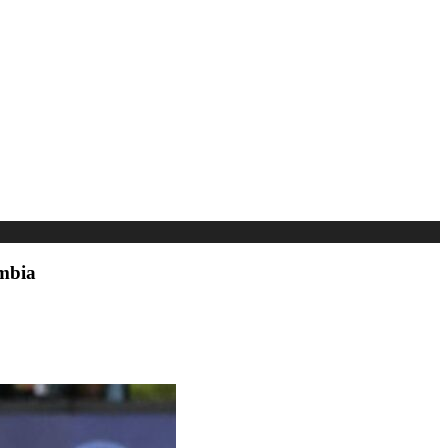
ombia