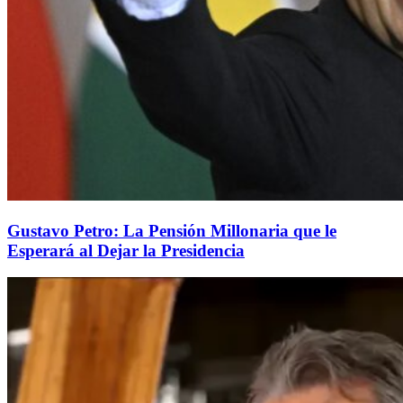
Gustavo Petro: La Pensión Millonaria que le
Esperará al Dejar la Presidencia