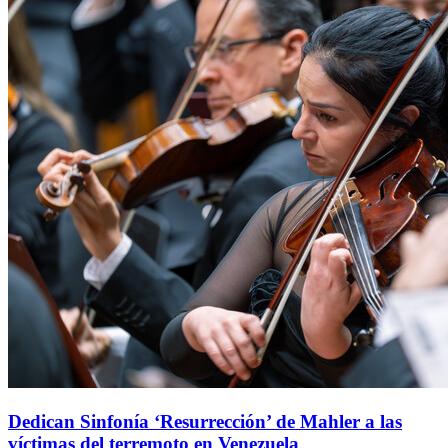
Dedican Sinfonía ‘Resurrección’ de Mahler a las
víctimas del terremoto en Venezuela