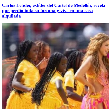
Carlos Lehder, exlíder del Cartel de Medellín, revela
que perdió toda su fortuna y vive en una casa
alquilada