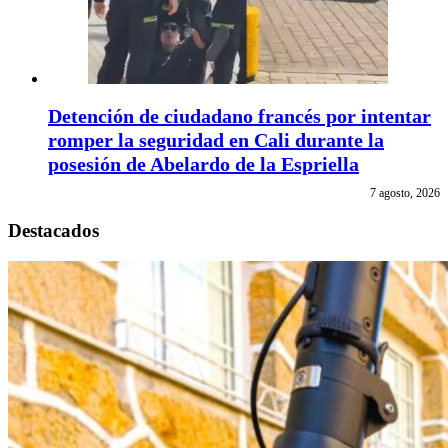
Detención de ciudadano francés por intentar
romper la seguridad en Cali durante la
posesión de Abelardo de la Espriella
7 agosto, 2026
Destacados