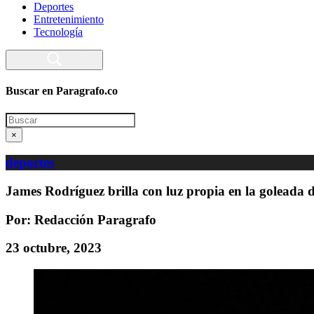
Deportes
Entretenimiento
Tecnología
Buscar en Paragrafo.co
Search
×
deportes
James Rodríguez brilla con luz propia en la goleada
Por: Redacción Paragrafo
23 octubre, 2023