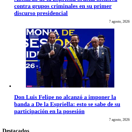
contra grupos criminales en su primer
discurso presidencial
7 agosto, 2026
Don Luis Felipe no alcanzó a imponer la
banda a De la Espriella: esto se sabe de su
participación en la posesión
7 agosto, 2026
Destacados