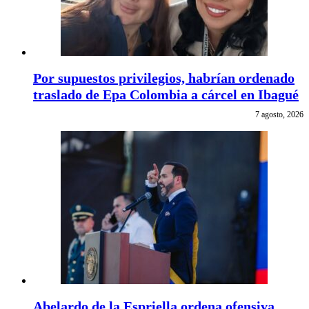
Por supuestos privilegios, habrían ordenado
traslado de Epa Colombia a cárcel en Ibagué
7 agosto, 2026
Abelardo de la Espriella ordena ofensiva