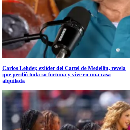
Carlos Lehder, exlíder del Cartel de Medellín, revela
que perdió toda su fortuna y vive en una casa
alquilada