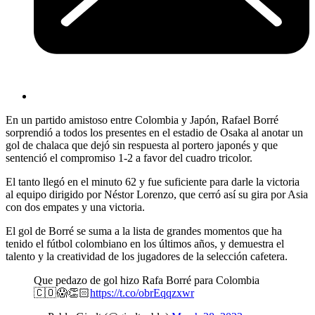
En un partido amistoso entre Colombia y Japón, Rafael Borré
sorprendió a todos los presentes en el estadio de Osaka al anotar un
gol de chalaca que dejó sin respuesta al portero japonés y que
sentenció el compromiso 1-2 a favor del cuadro tricolor.
El tanto llegó en el minuto 62 y fue suficiente para darle la victoria
al equipo dirigido por Néstor Lorenzo, que cerró así su gira por Asia
con dos empates y una victoria.
El gol de Borré se suma a la lista de grandes momentos que ha
tenido el fútbol colombiano en los últimos años, y demuestra el
talento y la creatividad de los jugadores de la selección cafetera.
Que pedazo de gol hizo Rafa Borré para Colombia
🇨🇴😱👏🏻
https://t.co/obrEqqzxwr