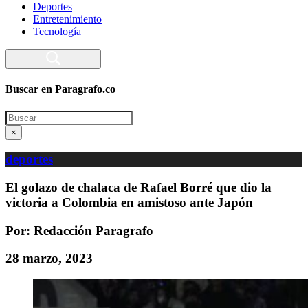
Deportes
Entretenimiento
Tecnología
Buscar en Paragrafo.co
Search
×
deportes
El golazo de chalaca de Rafael Borré que dio la
victoria a Colombia en amistoso ante Japón
Por: Redacción Paragrafo
28 marzo, 2023