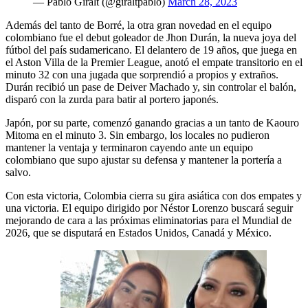
— Pablo Giralt (@giraltpablo)
March 28, 2023
Además del tanto de Borré, la otra gran novedad en el equipo
colombiano fue el debut goleador de Jhon Durán, la nueva joya del
fútbol del país sudamericano. El delantero de 19 años, que juega en
el Aston Villa de la Premier League, anotó el empate transitorio en el
minuto 32 con una jugada que sorprendió a propios y extraños.
Durán recibió un pase de Deiver Machado y, sin controlar el balón,
disparó con la zurda para batir al portero japonés.
Japón, por su parte, comenzó ganando gracias a un tanto de Kaouro
Mitoma en el minuto 3. Sin embargo, los locales no pudieron
mantener la ventaja y terminaron cayendo ante un equipo
colombiano que supo ajustar su defensa y mantener la portería a
salvo.
Con esta victoria, Colombia cierra su gira asiática con dos empates y
una victoria. El equipo dirigido por Néstor Lorenzo buscará seguir
mejorando de cara a las próximas eliminatorias para el Mundial de
2026, que se disputará en Estados Unidos, Canadá y México.