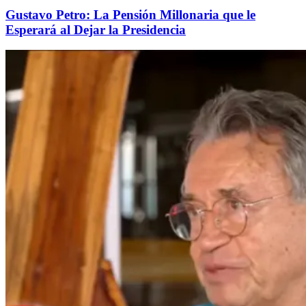
Gustavo Petro: La Pensión Millonaria que le
Esperará al Dejar la Presidencia