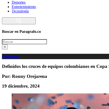
Deportes
Entretenimiento
Tecnología
Buscar en Paragrafo.co
Search
×
deportes
Definidos los cruces de equipos colombianos en Cop
Por: Ronny Orejarena
19 diciembre, 2024