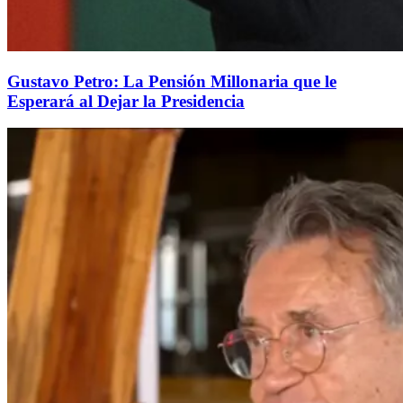
Gustavo Petro: La Pensión Millonaria que le
Esperará al Dejar la Presidencia