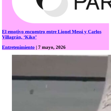
El emotivo encuentro entre Lionel Messi y Carlos
Villagrán, ‘Kiko’
Entretenimiento
| 7 mayo, 2026