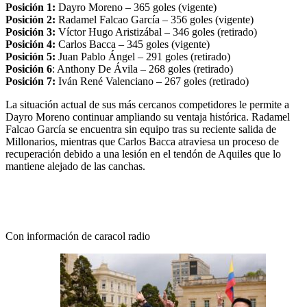
Posición 1:
Dayro Moreno – 365 goles (vigente)
Posición 2:
Radamel Falcao García – 356 goles (vigente)
Posición 3:
Víctor Hugo Aristizábal – 346 goles (retirado)
Posición 4:
Carlos Bacca – 345 goles (vigente)
Posición 5:
Juan Pablo Ángel – 291 goles (retirado)
Posición 6
: Anthony De Ávila – 268 goles (retirado)
Posición 7:
Iván René Valenciano – 267 goles (retirado)
La situación actual de sus más cercanos competidores le permite a
Dayro Moreno continuar ampliando su ventaja histórica. Radamel
Falcao García se encuentra sin equipo tras su reciente salida de
Millonarios, mientras que Carlos Bacca atraviesa un proceso de
recuperación debido a una lesión en el tendón de Aquiles que lo
mantiene alejado de las canchas.
Con información de caracol radio