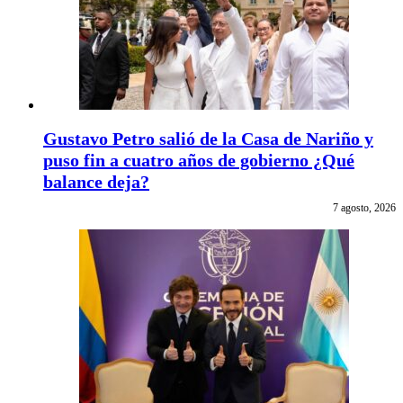
Gustavo Petro salió de la Casa de Nariño y
puso fin a cuatro años de gobierno ¿Qué
balance deja?
7 agosto, 2026