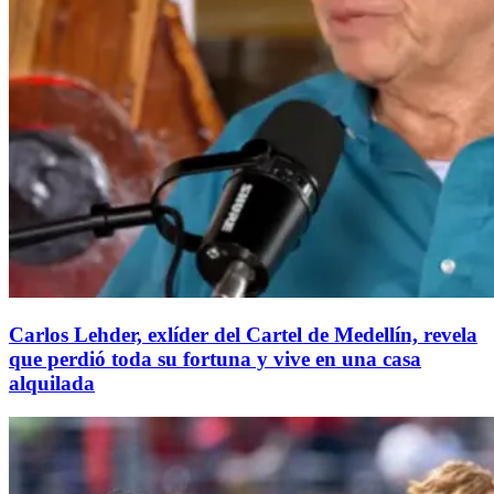
Carlos Lehder, exlíder del Cartel de Medellín, revela
que perdió toda su fortuna y vive en una casa
alquilada