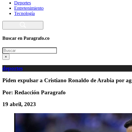
Deportes
Entretenimiento
Tecnología
Buscar en Paragrafo.co
Search
×
deportes
Piden expulsar a Cristiano Ronaldo de Arabia por aga
Por: Redacción Paragrafo
19 abril, 2023