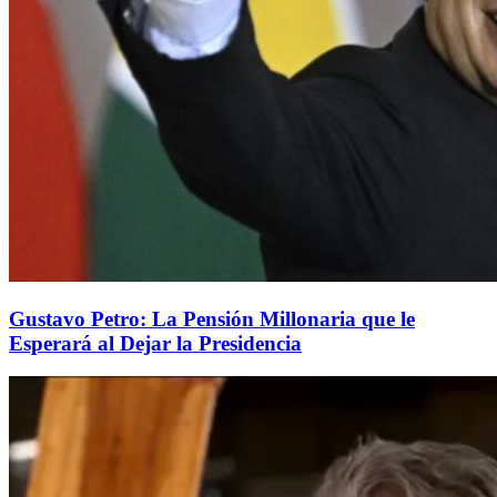
Gustavo Petro: La Pensión Millonaria que le
Esperará al Dejar la Presidencia