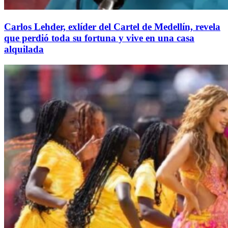
Carlos Lehder, exlíder del Cartel de Medellín, revela
que perdió toda su fortuna y vive en una casa
alquilada