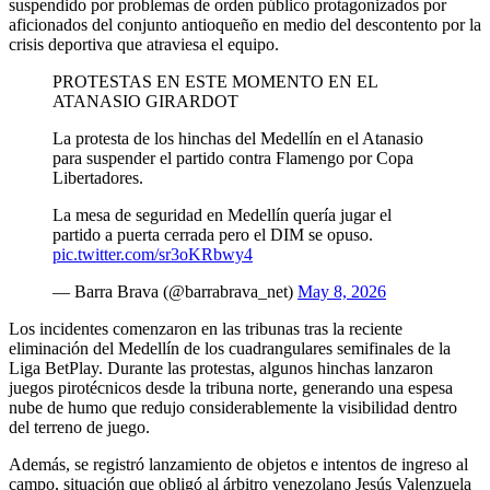
suspendido por problemas de orden público protagonizados por
aficionados del conjunto antioqueño en medio del descontento por la
crisis deportiva que atraviesa el equipo.
PROTESTAS EN ESTE MOMENTO EN EL
ATANASIO GIRARDOT
La protesta de los hinchas del Medellín en el Atanasio
para suspender el partido contra Flamengo por Copa
Libertadores.
La mesa de seguridad en Medellín quería jugar el
partido a puerta cerrada pero el DIM se opuso.
pic.twitter.com/sr3oKRbwy4
— Barra Brava (@barrabrava_net)
May 8, 2026
Los incidentes comenzaron en las tribunas tras la reciente
eliminación del Medellín de los cuadrangulares semifinales de la
Liga BetPlay. Durante las protestas, algunos hinchas lanzaron
juegos pirotécnicos desde la tribuna norte, generando una espesa
nube de humo que redujo considerablemente la visibilidad dentro
del terreno de juego.
Además, se registró lanzamiento de objetos e intentos de ingreso al
campo, situación que obligó al árbitro venezolano Jesús Valenzuela