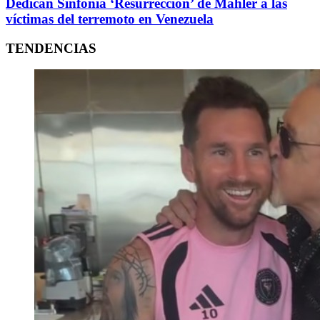
Dedican Sinfonía ‘Resurrección’ de Mahler a las
víctimas del terremoto en Venezuela
TENDENCIAS