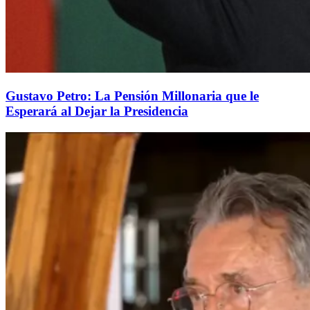
Gustavo Petro: La Pensión Millonaria que le
Esperará al Dejar la Presidencia