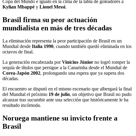
Copa del Mundo e igualó en la cima de la tabla de goleadores a
Kylian Mbappé
y
Lionel Messi
.
Brasil firma su peor actuación
mundialista en más de tres décadas
La eliminación representa la peor participación de Brasil en un
Mundial desde
Italia 1990
, cuando también quedó eliminada en los
octavos de final.
La generación encabezada por
Vinícius Júnior
no logró romper la
sequía de títulos que persigue a la Canarinha desde el Mundial de
Corea-Japón 2002
, prolongando una espera que ya supera dos
décadas.
El encuentro se disputó en el mismo escenario que albergará la final
del Mundial el próximo
19 de julio
, un objetivo que Brasil no pudo
alcanzar tras sucumbir ante una selección que históricamente le ha
resultado incómoda.
Noruega mantiene su invicto frente a
Brasil