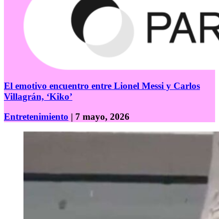
El emotivo encuentro entre Lionel Messi y Carlos
Villagrán, ‘Kiko’
Entretenimiento
| 7 mayo, 2026