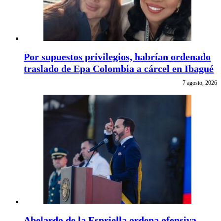
Por supuestos privilegios, habrían ordenado
traslado de Epa Colombia a cárcel en Ibagué
7 agosto, 2026
Abelardo de la Espriella ordena ofensiva