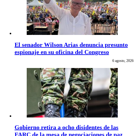
El senador Wilson Arias denuncia presunto
espionaje en su oficina del Congreso
6 agosto, 2026
Gobierno retira a ocho disidentes de las
FARC de la mesa de negociaciones de paz