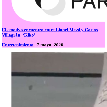
El emotivo encuentro entre Lionel Messi y Carlos
Villagrán, ‘Kiko’
Entretenimiento
| 7 mayo, 2026