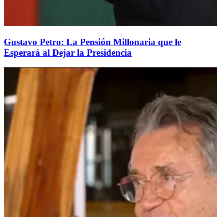
Gustavo Petro: La Pensión Millonaria que le
Esperará al Dejar la Presidencia