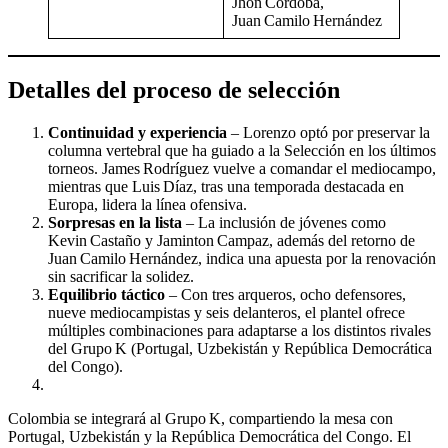
Jhon Córdoba,
Juan Camilo Hernández
Detalles del proceso de selección
Continuidad y experiencia
– Lorenzo optó por preservar la
columna vertebral que ha guiado a la Selección en los últimos
torneos. James Rodríguez vuelve a comandar el mediocampo,
mientras que Luis Díaz, tras una temporada destacada en
Europa, lidera la línea ofensiva.
Sorpresas en la lista
– La inclusión de jóvenes como
Kevin Castaño y Jaminton Campaz, además del retorno de
Juan Camilo Hernández, indica una apuesta por la renovación
sin sacrificar la solidez.
Equilibrio táctico
– Con tres arqueros, ocho defensores,
nueve mediocampistas y seis delanteros, el plantel ofrece
múltiples combinaciones para adaptarse a los distintos rivales
del Grupo K (Portugal, Uzbekistán y República Democrática
del Congo).
Colombia se integrará al Grupo K, compartiendo la mesa con
Portugal, Uzbekistán y la República Democrática del Congo. El