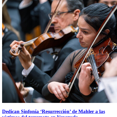
Dedican Sinfonía ‘Resurrección’ de Mahler a las