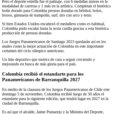
Pero el deporte estrella fue el patinaje, con 6 medallas áureas en la
modalidad de carreras y 1 más en la artística. Completan el histórico
botín dorado para Colombia preseas doradas en béisbol, bolos,
boxeo, gimnasia de trampolín, surf, tiro con arco y tenis.
Si bien Estados Unidos encabezó el medallero como es habitual,
Colombia pudo escalar hasta la sexta casilla gracias a esta histórica
producción de preseas doradas.
Los Juegos Panamericanos de Santiago 2023 quedarán así en los
anales como la mejor actuación de Colombia en este importante
certamen del ciclo olímpico americano.
Un hito deportivo que motiva de cara a seguir creciendo y
mejorando en busca de más gloria para el país.
Colombia recibió el estandarte para los
Panamericanos de Barranquilla 2027
En medio de la clausura de los Juegos Panamericanos de Chile este
domingo 5 de noviembre, Colombia recibió luego de 50 años el
estandarte para la siguiente edición, que tendrá lugar en 2027 en la
ciudad de Barranquilla.
Es así que el alcalde, Jaime Pumarejo y la Ministra del Deporte,