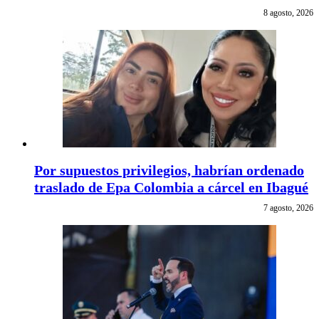
8 agosto, 2026
Por supuestos privilegios, habrían ordenado
traslado de Epa Colombia a cárcel en Ibagué
7 agosto, 2026