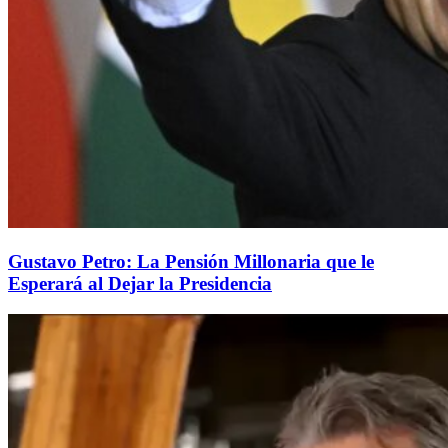
Gustavo Petro: La Pensión Millonaria que le
Esperará al Dejar la Presidencia