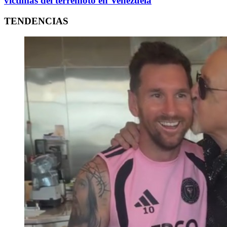
víctimas del terremoto en Venezuela
TENDENCIAS