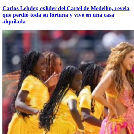
Carlos Lehder, exlíder del Cartel de Medellín, revela
que perdió toda su fortuna y vive en una casa
alquilada