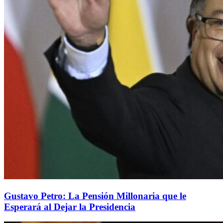
Gustavo Petro: La Pensión Millonaria que le
Esperará al Dejar la Presidencia