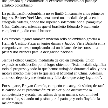
una jornada que confirmaría el excelente momento del patinaje
artístico colombiano.
La participación colombiana no se limitó únicamente a los primeros
lugares. Breiner Yoel Mosquera sumó una medalla de plata en la
categoría cadetes, donde fue superado solamente por el paraguayo
César Caballero, mientras que el brasileño Eduardo Nascimento
completó el podio con el bronce.
Los terceros lugares también tuvieron sello colombiano gracias a
Hannah Castillo Plaza en júnior damas y Jacobo Viera Balanta en la
categoría varones, completando así un balance de tres oros, una
plata y dos bronces para la delegación nacional.
Jeshua Folleco Garzón, medallista de oro en categoría júnior,
expresó su satisfacción por el logro obtenido: “Esta medalla significa
todo el progreso y todo lo que hemos trabajado durante el año, y nos
motiva mucho más para lo que será el Mundial en China. Además,
amo este deporte y me siento muy feliz de lo que estoy logrando”.
Por su parte, Brayan Carreño, campeón en categoría sénior, destacó
la calidad de su presentación: “Esta vez pude disfrutarme la
competencia y ejecutar las rutinas de gran manera, con un nivel
técnico alto, soltando mi pasión por el patinaje y todo fluyó de la
mejor manera”.