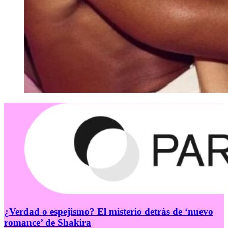
¿Verdad o espejismo? El misterio detrás de ‘nuevo
romance’ de Shakira