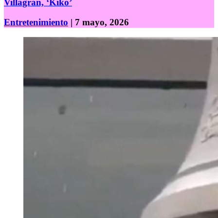
Villagrán, ‘Kiko’
Entretenimiento
| 7 mayo, 2026