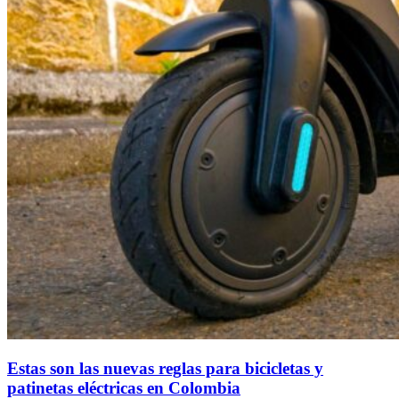
Estas son las nuevas reglas para bicicletas y
patinetas eléctricas en Colombia