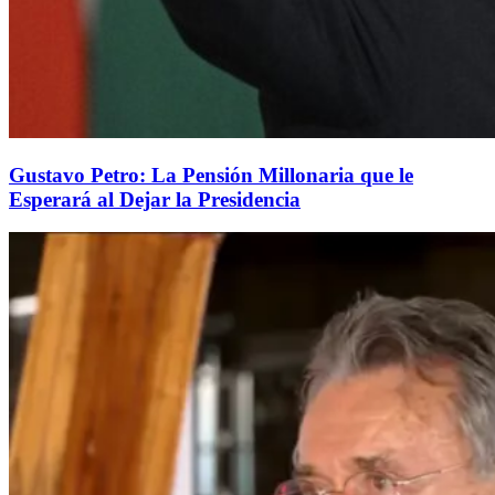
Gustavo Petro: La Pensión Millonaria que le
Esperará al Dejar la Presidencia