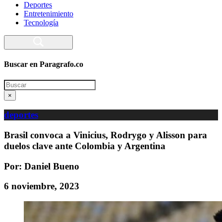
Deportes
Entretenimiento
Tecnología
Buscar en Paragrafo.co
Search
×
deportes
Brasil convoca a Vinicius, Rodrygo y Alisson para
duelos clave ante Colombia y Argentina
Por: Daniel Bueno
6 noviembre, 2023