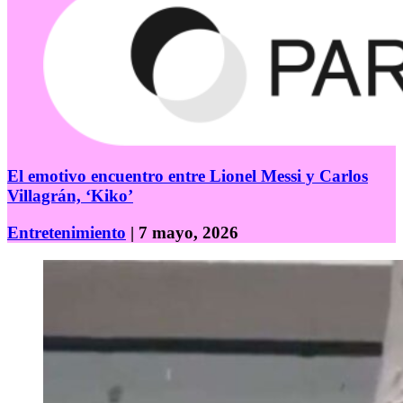
El emotivo encuentro entre Lionel Messi y Carlos
Villagrán, ‘Kiko’
Entretenimiento
| 7 mayo, 2026