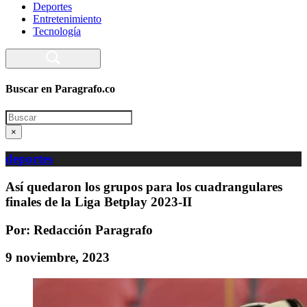
Deportes
Entretenimiento
Tecnología
Buscar en Paragrafo.co
Search
×
deportes
Así quedaron los grupos para los cuadrangulares
finales de la Liga Betplay 2023-II
Por: Redacción Paragrafo
9 noviembre, 2023