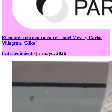
El emotivo encuentro entre Lionel Messi y Carlos
Villagrán, ‘Kiko’
Entretenimiento
| 7 mayo, 2026