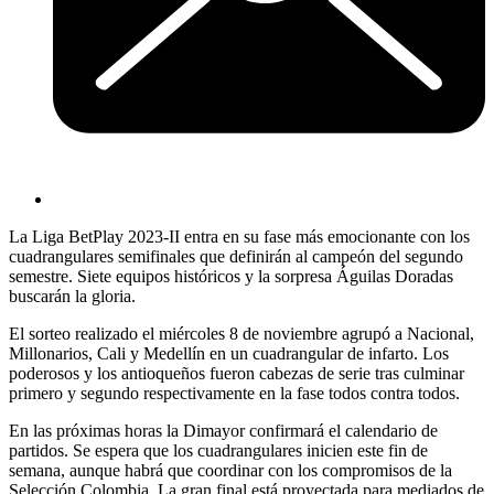
La Liga BetPlay 2023-II entra en su fase más emocionante con los
cuadrangulares semifinales que definirán al campeón del segundo
semestre. Siete equipos históricos y la sorpresa Águilas Doradas
buscarán la gloria.
El sorteo realizado el miércoles 8 de noviembre agrupó a Nacional,
Millonarios, Cali y Medellín en un cuadrangular de infarto. Los
poderosos y los antioqueños fueron cabezas de serie tras culminar
primero y segundo respectivamente en la fase todos contra todos.
En las próximas horas la Dimayor confirmará el calendario de
partidos. Se espera que los cuadrangulares inicien este fin de
semana, aunque habrá que coordinar con los compromisos de la
Selección Colombia. La gran final está proyectada para mediados de