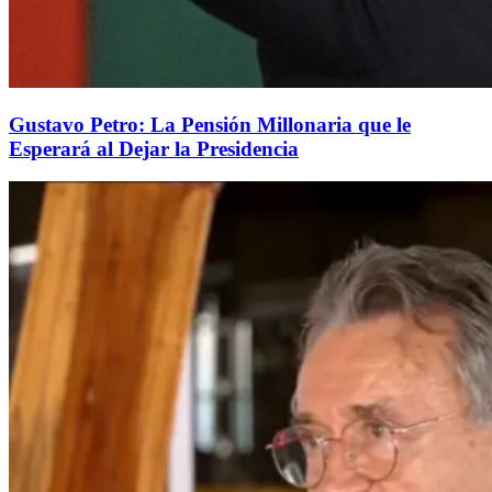
Gustavo Petro: La Pensión Millonaria que le
Esperará al Dejar la Presidencia