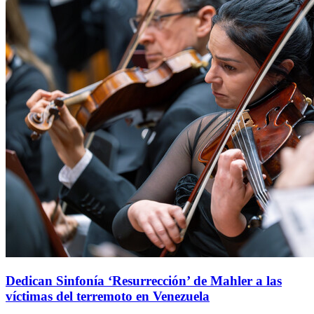
Dedican Sinfonía ‘Resurrección’ de Mahler a las
víctimas del terremoto en Venezuela