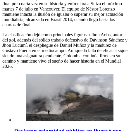
final por cuarta vez en su historia y enfrentará a Suiza el próximo
martes 7 de julio en Vancouver. El equipo de Néstor Lorenzo
mantiene intacta la ilusión de igualar o superar su mejor actuación
mundialista, alcanzada en Brasil 2014, cuando llegó hasta los
cuartos de final.
La clasificación dejó como principales figuras a Jhon Arias, autor
del gol, además del sólido trabajo defensivo de Dávinson Sánchez y
Jhon Lucumí, el despliegue de Daniel Muñoz y la madurez de
Gustavo Puerta en el mediocampo. Aunque la falta de eficacia sigue
siendo una asignatura pendiente, Colombia continúa firme en su
camino y mantiene vivo el sueño de hacer historia en el Mundial
2026.
Declaran calamidad pública en Puracé por