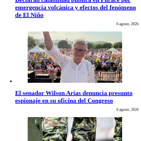
emergencia volcánica y efectos del fenómeno
de El Niño
6 agosto, 2026
El senador Wilson Arias denuncia presunto
espionaje en su oficina del Congreso
6 agosto, 2026