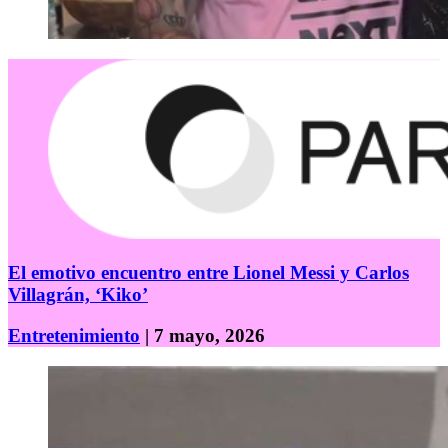
El emotivo encuentro entre Lionel Messi y Carlos
Villagrán, ‘Kiko’
Entretenimiento
| 7 mayo, 2026