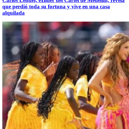
Carlos Lehder, exlíder del Cartel de Medellín, revela
que perdió toda su fortuna y vive en una casa
alquilada