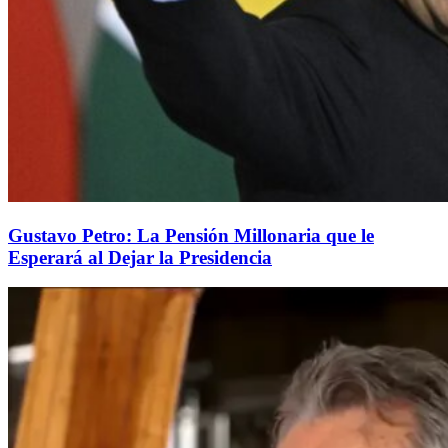
Gustavo Petro: La Pensión Millonaria que le
Esperará al Dejar la Presidencia