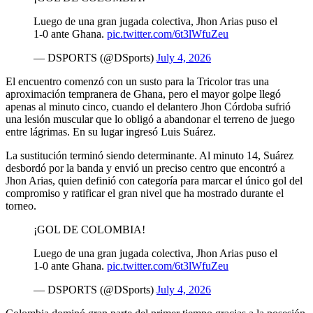
Luego de una gran jugada colectiva, Jhon Arias puso el
1-0 ante Ghana.
pic.twitter.com/6t3lWfuZeu
— DSPORTS (@DSports)
July 4, 2026
El encuentro comenzó con un susto para la Tricolor tras una
aproximación tempranera de Ghana, pero el mayor golpe llegó
apenas al minuto cinco, cuando el delantero Jhon Córdoba sufrió
una lesión muscular que lo obligó a abandonar el terreno de juego
entre lágrimas. En su lugar ingresó Luis Suárez.
La sustitución terminó siendo determinante. Al minuto 14, Suárez
desbordó por la banda y envió un preciso centro que encontró a
Jhon Arias, quien definió con categoría para marcar el único gol del
compromiso y ratificar el gran nivel que ha mostrado durante el
torneo.
¡GOL DE COLOMBIA!
Luego de una gran jugada colectiva, Jhon Arias puso el
1-0 ante Ghana.
pic.twitter.com/6t3lWfuZeu
— DSPORTS (@DSports)
July 4, 2026