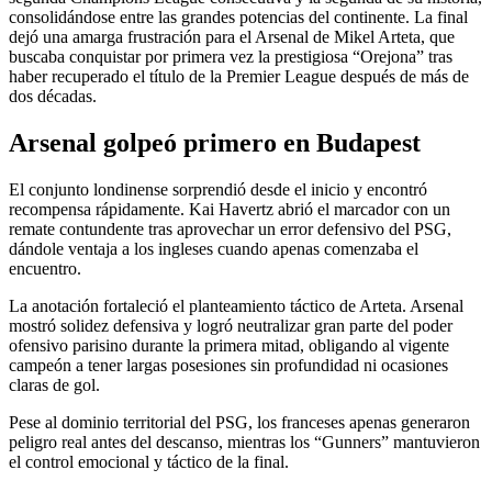
consolidándose entre las grandes potencias del continente. La final
dejó una amarga frustración para el Arsenal de Mikel Arteta, que
buscaba conquistar por primera vez la prestigiosa “Orejona” tras
haber recuperado el título de la Premier League después de más de
dos décadas.
Arsenal golpeó primero en Budapest
El conjunto londinense sorprendió desde el inicio y encontró
recompensa rápidamente. Kai Havertz abrió el marcador con un
remate contundente tras aprovechar un error defensivo del PSG,
dándole ventaja a los ingleses cuando apenas comenzaba el
encuentro.
La anotación fortaleció el planteamiento táctico de Arteta. Arsenal
mostró solidez defensiva y logró neutralizar gran parte del poder
ofensivo parisino durante la primera mitad, obligando al vigente
campeón a tener largas posesiones sin profundidad ni ocasiones
claras de gol.
Pese al dominio territorial del PSG, los franceses apenas generaron
peligro real antes del descanso, mientras los “Gunners” mantuvieron
el control emocional y táctico de la final.