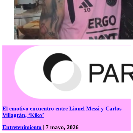
El emotivo encuentro entre Lionel Messi y Carlos
Villagrán, ‘Kiko’
Entretenimiento
| 7 mayo, 2026