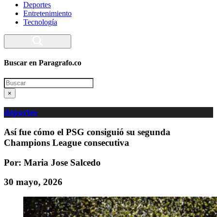
Deportes
Entretenimiento
Tecnología
Buscar en Paragrafo.co
Search
×
deportes
Así fue cómo el PSG consiguió su segunda
Champions League consecutiva
Por: Maria Jose Salcedo
30 mayo, 2026