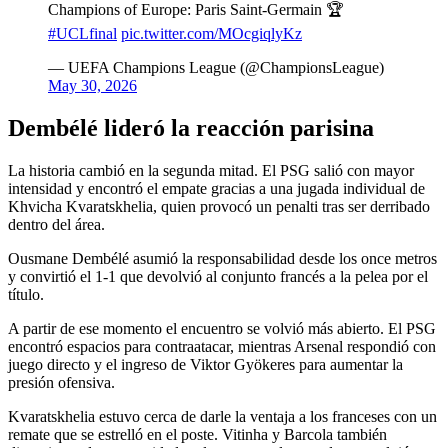
Champions of Europe: Paris Saint-Germain 🏆
#UCLfinal
pic.twitter.com/MOcgiqlyKz
— UEFA Champions League (@ChampionsLeague)
May 30, 2026
Dembélé lideró la reacción parisina
La historia cambió en la segunda mitad. El PSG salió con mayor
intensidad y encontró el empate gracias a una jugada individual de
Khvicha Kvaratskhelia, quien provocó un penalti tras ser derribado
dentro del área.
Ousmane Dembélé asumió la responsabilidad desde los once metros
y convirtió el 1-1 que devolvió al conjunto francés a la pelea por el
título.
A partir de ese momento el encuentro se volvió más abierto. El PSG
encontró espacios para contraatacar, mientras Arsenal respondió con
juego directo y el ingreso de Viktor Gyökeres para aumentar la
presión ofensiva.
Kvaratskhelia estuvo cerca de darle la ventaja a los franceses con un
remate que se estrelló en el poste. Vitinha y Barcola también