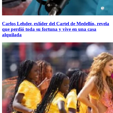
Carlos Lehder, exlíder del Cartel de Medellín, revela
que perdió toda su fortuna y vive en una casa
alquilada