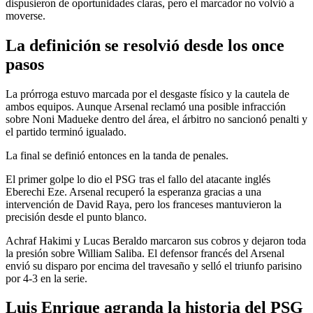
dispusieron de oportunidades claras, pero el marcador no volvió a
moverse.
La definición se resolvió desde los once
pasos
La prórroga estuvo marcada por el desgaste físico y la cautela de
ambos equipos. Aunque Arsenal reclamó una posible infracción
sobre Noni Madueke dentro del área, el árbitro no sancionó penalti y
el partido terminó igualado.
La final se definió entonces en la tanda de penales.
El primer golpe lo dio el PSG tras el fallo del atacante inglés
Eberechi Eze. Arsenal recuperó la esperanza gracias a una
intervención de David Raya, pero los franceses mantuvieron la
precisión desde el punto blanco.
Achraf Hakimi y Lucas Beraldo marcaron sus cobros y dejaron toda
la presión sobre William Saliba. El defensor francés del Arsenal
envió su disparo por encima del travesaño y selló el triunfo parisino
por 4-3 en la serie.
Luis Enrique agranda la historia del PSG