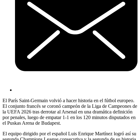
El París Saint-Germain volvió a hacer historia en el fútbol europeo.
El conjunto francés se coronó campeón de la Liga de Campeones de
la UEFA 2026 tras derrotar al Arsenal en una dramática definición
por penales, luego de empatar 1-1 en los 120 minutos disputados en
el Puskas Arena de Budapest.
El equipo dirigido por el español Luis Enrique Martínez logró así su
segunda Champions League consecutiva y la segunda de su historia,