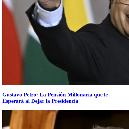
Gustavo Petro: La Pensión Millonaria que le
Esperará al Dejar la Presidencia