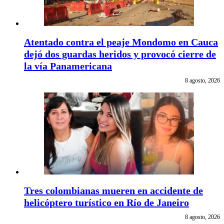
Atentado contra el peaje Mondomo en Cauca
dejó dos guardas heridos y provocó cierre de
la vía Panamericana
8 agosto, 2026
Tres colombianas mueren en accidente de
helicóptero turístico en Río de Janeiro
8 agosto, 2026