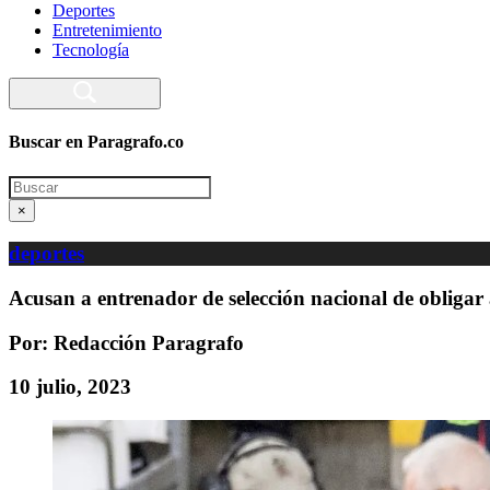
Deportes
Entretenimiento
Tecnología
Buscar en Paragrafo.co
Search
×
deportes
Acusan a entrenador de selección nacional de obligar 
Por: Redacción Paragrafo
10 julio, 2023