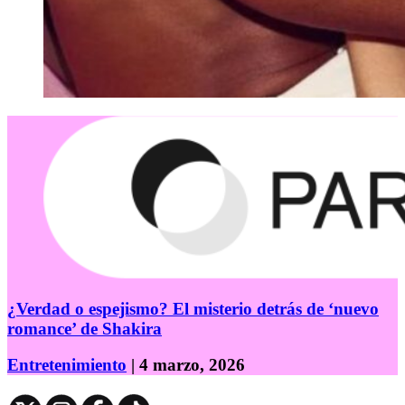
¿Verdad o espejismo? El misterio detrás de ‘nuevo
romance’ de Shakira
Entretenimiento
| 4 marzo, 2026