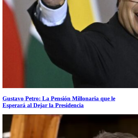
Gustavo Petro: La Pensión Millonaria que le
Esperará al Dejar la Presidencia