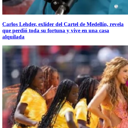
Carlos Lehder, exlíder del Cartel de Medellín, revela
que perdió toda su fortuna y vive en una casa
alquilada