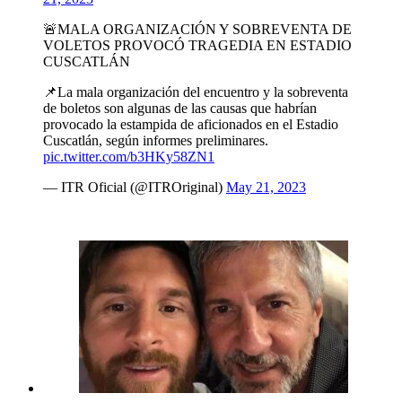
🚨MALA ORGANIZACIÓN Y SOBREVENTA DE
VOLETOS PROVOCÓ TRAGEDIA EN ESTADIO
CUSCATLÁN
📌La mala organización del encuentro y la sobreventa
de boletos son algunas de las causas que habrían
provocado la estampida de aficionados en el Estadio
Cuscatlán, según informes preliminares.
pic.twitter.com/b3HKy58ZN1
— ITR Oficial (@ITROriginal)
May 21, 2023