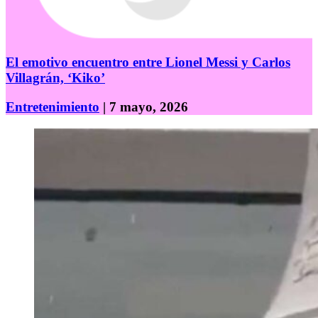
El emotivo encuentro entre Lionel Messi y Carlos
Villagrán, ‘Kiko’
Entretenimiento
| 7 mayo, 2026