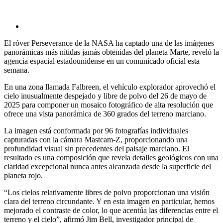
El róver Perseverance de la NASA ha captado una de las imágenes
panorámicas más nítidas jamás obtenidas del planeta Marte, reveló la
agencia espacial estadounidense en un comunicado oficial esta
semana.
En una zona llamada Falbreen, el vehículo explorador aprovechó el
cielo inusualmente despejado y libre de polvo del 26 de mayo de
2025 para componer un mosaico fotográfico de alta resolución que
ofrece una vista panorámica de 360 grados del terreno marciano.
La imagen está conformada por 96 fotografías individuales
capturadas con la cámara Mastcam-Z, proporcionando una
profundidad visual sin precedentes del paisaje marciano. El
resultado es una composición que revela detalles geológicos con una
claridad excepcional nunca antes alcanzada desde la superficie del
planeta rojo.
“Los cielos relativamente libres de polvo proporcionan una visión
clara del terreno circundante. Y en esta imagen en particular, hemos
mejorado el contraste de color, lo que acentúa las diferencias entre el
terreno y el cielo”, afirmó Jim Bell, investigador principal de