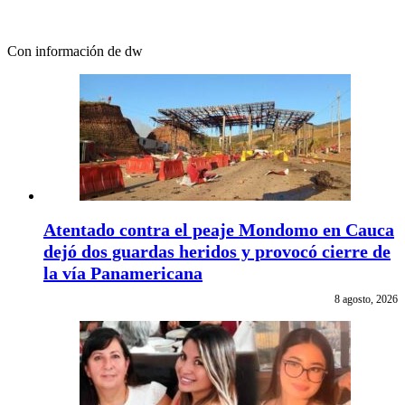
Con información de dw
Atentado contra el peaje Mondomo en Cauca
dejó dos guardas heridos y provocó cierre de
la vía Panamericana
8 agosto, 2026