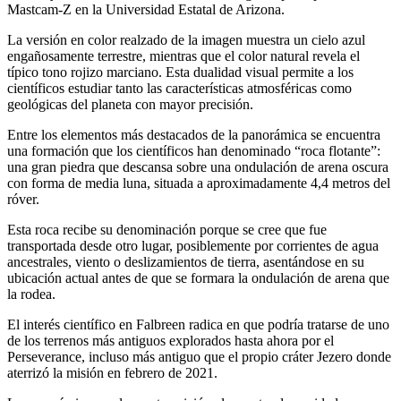
Mastcam-Z en la Universidad Estatal de Arizona.
La versión en color realzado de la imagen muestra un cielo azul
engañosamente terrestre, mientras que el color natural revela el
típico tono rojizo marciano. Esta dualidad visual permite a los
científicos estudiar tanto las características atmosféricas como
geológicas del planeta con mayor precisión.
Entre los elementos más destacados de la panorámica se encuentra
una formación que los científicos han denominado “roca flotante”:
una gran piedra que descansa sobre una ondulación de arena oscura
con forma de media luna, situada a aproximadamente 4,4 metros del
róver.
Esta roca recibe su denominación porque se cree que fue
transportada desde otro lugar, posiblemente por corrientes de agua
ancestrales, viento o deslizamientos de tierra, asentándose en su
ubicación actual antes de que se formara la ondulación de arena que
la rodea.
El interés científico en Falbreen radica en que podría tratarse de uno
de los terrenos más antiguos explorados hasta ahora por el
Perseverance, incluso más antiguo que el propio cráter Jezero donde
aterrizó la misión en febrero de 2021.