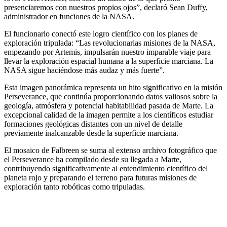
presenciaremos con nuestros propios ojos”, declaró Sean Duffy,
administrador en funciones de la NASA.
El funcionario conectó este logro científico con los planes de
exploración tripulada: “Las revolucionarias misiones de la NASA,
empezando por Artemis, impulsarán nuestro imparable viaje para
llevar la exploración espacial humana a la superficie marciana. La
NASA sigue haciéndose más audaz y más fuerte”.
Esta imagen panorámica representa un hito significativo en la misión
Perseverance, que continúa proporcionando datos valiosos sobre la
geología, atmósfera y potencial habitabilidad pasada de Marte. La
excepcional calidad de la imagen permite a los científicos estudiar
formaciones geológicas distantes con un nivel de detalle
previamente inalcanzable desde la superficie marciana.
El mosaico de Falbreen se suma al extenso archivo fotográfico que
el Perseverance ha compilado desde su llegada a Marte,
contribuyendo significativamente al entendimiento científico del
planeta rojo y preparando el terreno para futuras misiones de
exploración tanto robóticas como tripuladas.