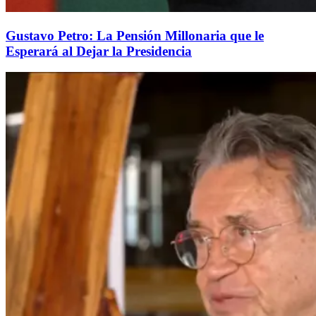
Gustavo Petro: La Pensión Millonaria que le
Esperará al Dejar la Presidencia