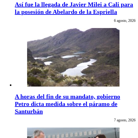
Así fue la llegada de Javier Milei a Cali para
la posesión de Abelardo de la Espriella
6 agosto, 2026
A horas del fin de su mandato, gobierno
Petro dicta medida sobre el páramo de
Santurbán
7 agosto, 2026