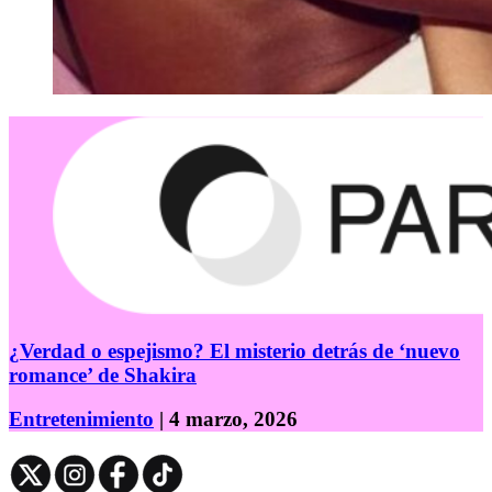
¿Verdad o espejismo? El misterio detrás de ‘nuevo
romance’ de Shakira
Entretenimiento
| 4 marzo, 2026