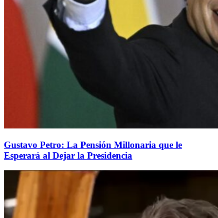
Gustavo Petro: La Pensión Millonaria que le
Esperará al Dejar la Presidencia