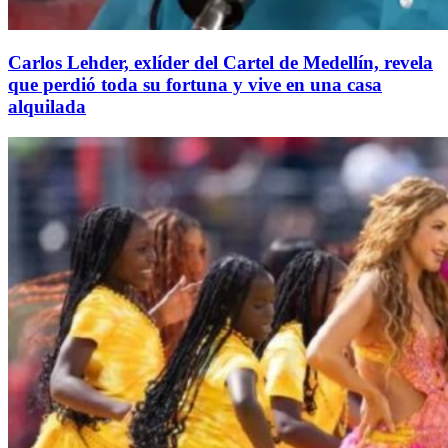
Carlos Lehder, exlíder del Cartel de Medellín, revela
que perdió toda su fortuna y vive en una casa
alquilada