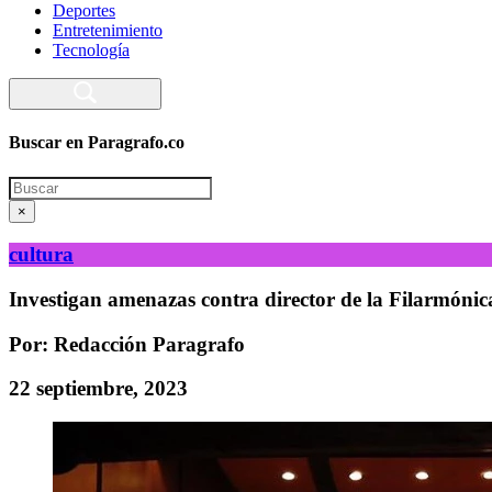
Deportes
Entretenimiento
Tecnología
Buscar en Paragrafo.co
Search
×
cultura
Investigan amenazas contra director de la Filarmóni
Por: Redacción Paragrafo
22 septiembre, 2023