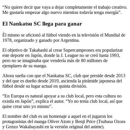
“No quiere decir que vaya a dejar completamente el trabajo creativo.
Me gustaría empezar algo nuevo mientras todavía tenga energía”.
El Nankatsu SC llega para ganar
Él mismo se aficionó al fútbol viendo en la televisión el Mundial de
1978, organizado y ganado por Argentina.
El objetivo de Takahashi al crear Supercampeones era popularizar
este deporte en Japón, donde la J. League no se creó hasta 1993,
pero no se imaginaba que vendería más de 80 millones de
ejemplares de su manga.
Ahora sueña con que el Nankatsu SC, club que preside desde 2013
y del que es dueño desde 2019, ascienda la pirámide japonesa del
fútbol desde su lugar actual en quinta división.
“En Europa es natural apoyar a su club local, pero esta cultura no
existía en Japón”, explica el autor. “Yo no tenía club local, así que
quise crear uno yo mismo”.
El nombre del club es un homenaje a aquel en el jugaron los
protagonistas del manga Oliver Atom y Benji Price (Tsubasa Ozora
y Genzo Wakabayashi en la versión original del anime).