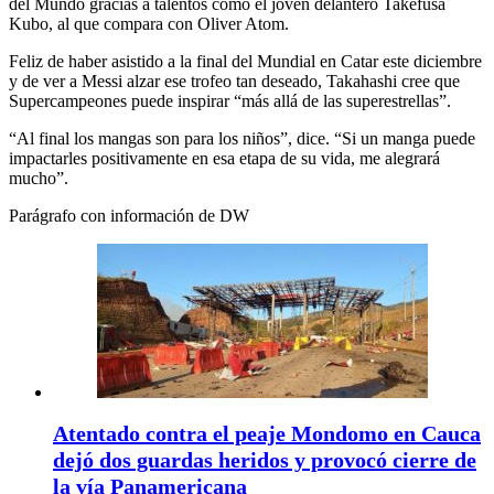
del Mundo gracias a talentos como el joven delantero Takefusa
Kubo, al que compara con Oliver Atom.
Feliz de haber asistido a la final del Mundial en Catar este diciembre
y de ver a Messi alzar ese trofeo tan deseado, Takahashi cree que
Supercampeones puede inspirar “más allá de las superestrellas”.
“Al final los mangas son para los niños”, dice. “Si un manga puede
impactarles positivamente en esa etapa de su vida, me alegrará
mucho”.
Parágrafo con información de DW
Atentado contra el peaje Mondomo en Cauca
dejó dos guardas heridos y provocó cierre de
la vía Panamericana