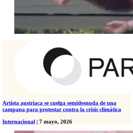
Artista austriaca se cuelga semidesnuda de una
campana para protestar contra la crisis climática
Internacional
| 7 mayo, 2026