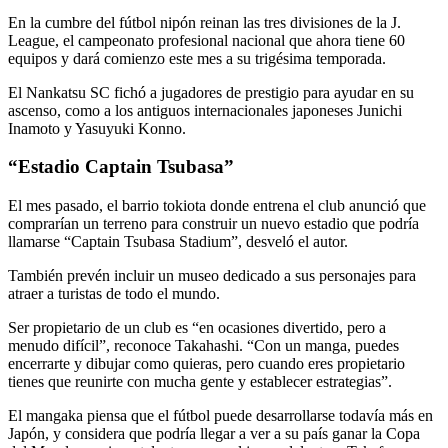
En la cumbre del fútbol nipón reinan las tres divisiones de la J.
League, el campeonato profesional nacional que ahora tiene 60
equipos y dará comienzo este mes a su trigésima temporada.
El Nankatsu SC fichó a jugadores de prestigio para ayudar en su
ascenso, como a los antiguos internacionales japoneses Junichi
Inamoto y Yasuyuki Konno.
“Estadio Captain Tsubasa”
El mes pasado, el barrio tokiota donde entrena el club anunció que
comprarían un terreno para construir un nuevo estadio que podría
llamarse “Captain Tsubasa Stadium”, desveló el autor.
También prevén incluir un museo dedicado a sus personajes para
atraer a turistas de todo el mundo.
Ser propietario de un club es “en ocasiones divertido, pero a
menudo difícil”, reconoce Takahashi. “Con un manga, puedes
encerrarte y dibujar como quieras, pero cuando eres propietario
tienes que reunirte con mucha gente y establecer estrategias”.
El mangaka piensa que el fútbol puede desarrollarse todavía más en
Japón, y considera que podría llegar a ver a su país ganar la Copa