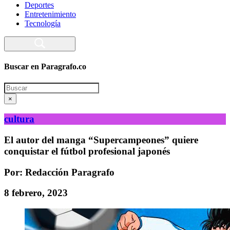
Deportes
Entretenimiento
Tecnología
Buscar en Paragrafo.co
Search
×
cultura
El autor del manga “Supercampeones” quiere
conquistar el fútbol profesional japonés
Por: Redacción Paragrafo
8 febrero, 2023