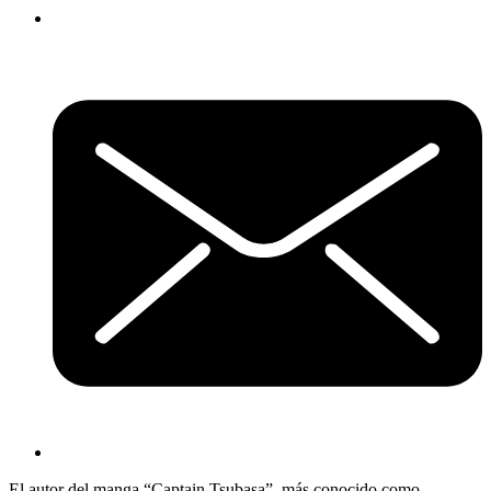
El autor del manga “Captain Tsubasa”, más conocido como