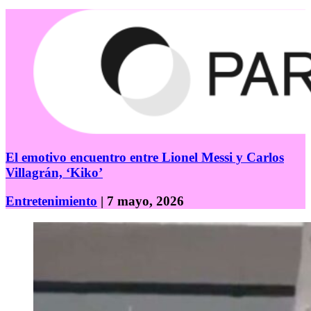
El emotivo encuentro entre Lionel Messi y Carlos
Villagrán, ‘Kiko’
Entretenimiento
| 7 mayo, 2026