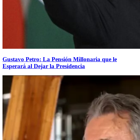
Gustavo Petro: La Pensión Millonaria que le
Esperará al Dejar la Presidencia