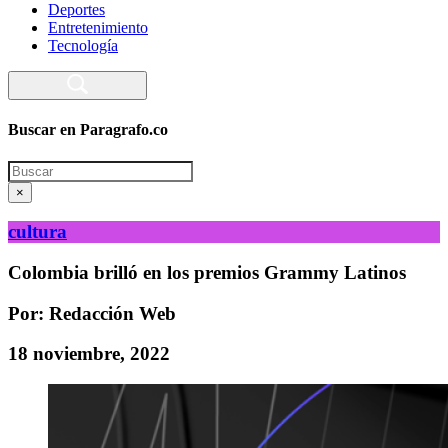
Deportes
Entretenimiento
Tecnología
Buscar en Paragrafo.co
Search
×
cultura
Colombia brilló en los premios Grammy Latinos
Por: Redacción Web
18 noviembre, 2022