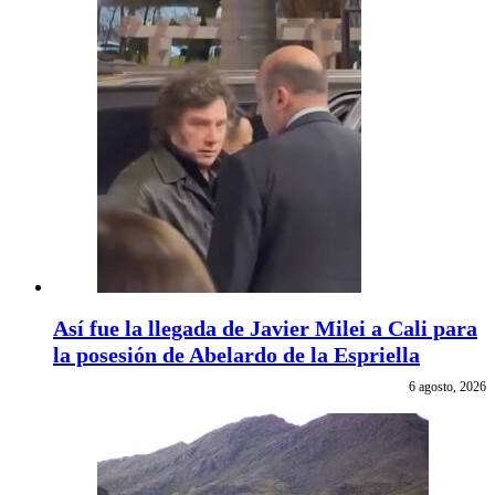
Así fue la llegada de Javier Milei a Cali para
la posesión de Abelardo de la Espriella
6 agosto, 2026