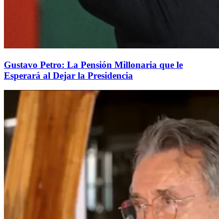
Gustavo Petro: La Pensión Millonaria que le
Esperará al Dejar la Presidencia