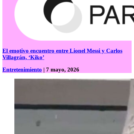
El emotivo encuentro entre Lionel Messi y Carlos
Villagrán, ‘Kiko’
Entretenimiento
| 7 mayo, 2026