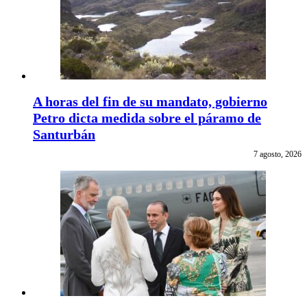
A horas del fin de su mandato, gobierno
Petro dicta medida sobre el páramo de
Santurbán
7 agosto, 2026