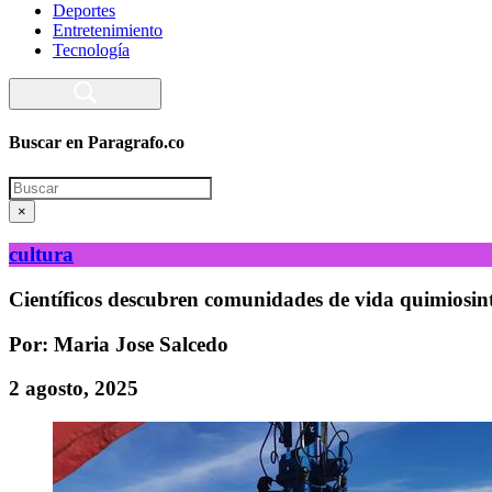
Deportes
Entretenimiento
Tecnología
Buscar en Paragrafo.co
Search
×
cultura
Científicos descubren comunidades de vida quimiosint
Por: Maria Jose Salcedo
2 agosto, 2025