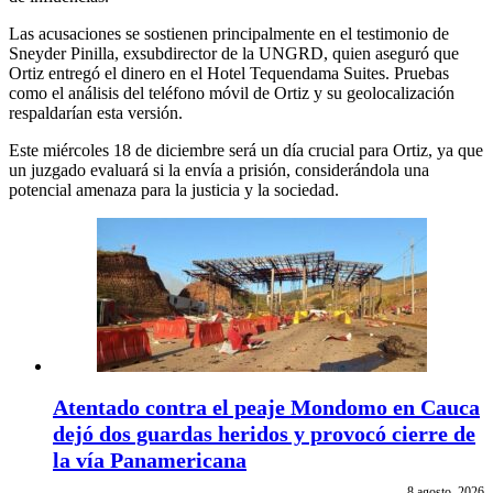
Las acusaciones se sostienen principalmente en el testimonio de
Sneyder Pinilla, exsubdirector de la UNGRD, quien aseguró que
Ortiz entregó el dinero en el Hotel Tequendama Suites. Pruebas
como el análisis del teléfono móvil de Ortiz y su geolocalización
respaldarían esta versión.
Este miércoles 18 de diciembre será un día crucial para Ortiz, ya que
un juzgado evaluará si la envía a prisión, considerándola una
potencial amenaza para la justicia y la sociedad.
Atentado contra el peaje Mondomo en Cauca
dejó dos guardas heridos y provocó cierre de
la vía Panamericana
8 agosto, 2026