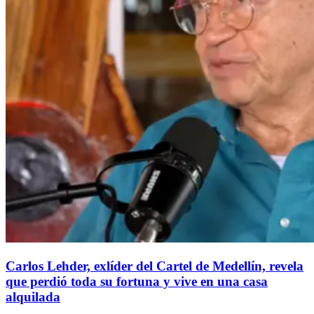
Carlos Lehder, exlíder del Cartel de Medellín, revela
que perdió toda su fortuna y vive en una casa
alquilada