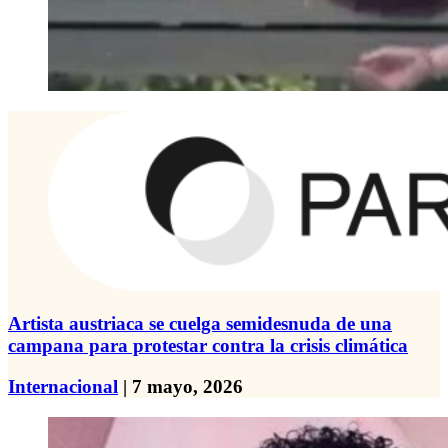
Artista austriaca se cuelga semidesnuda de una
campana para protestar contra la crisis climática
Internacional
| 7 mayo, 2026