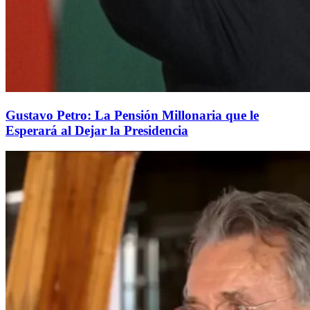
Gustavo Petro: La Pensión Millonaria que le
Esperará al Dejar la Presidencia