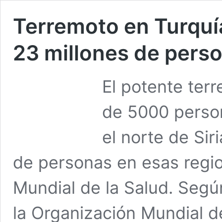
Terremoto en Turquía 
23 millones de pers
El potente ter
de 5000 person
el norte de Sir
de personas en esas regio
Mundial de la Salud. Segú
la Organización Mundial d