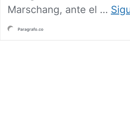
Marschang, ante el …
Sig
Paragrafo.co